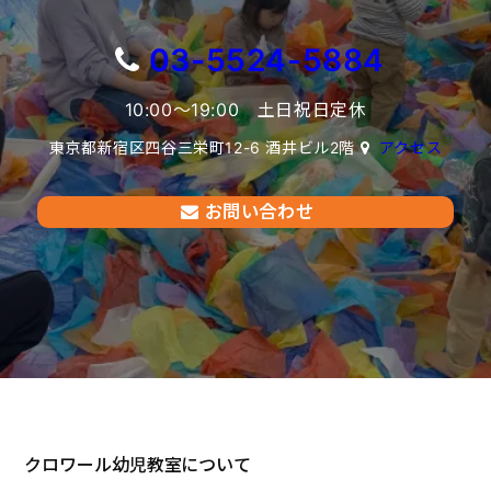
03-5524-5884
10:00〜19:00 土日祝日定休
東京都新宿区四谷三栄町12-6 酒井ビル2階
アクセス
お問い合わせ
クロワール幼児教室について