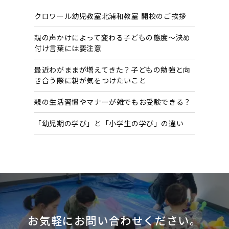
イ
クロワール幼児教室北浦和教室 開校のご挨拶
ブ
親の声かけによって変わる子どもの態度〜決め
付け言葉には要注意
最近わがままが増えてきた？子どもの勉強と向
き合う際に親が気をつけたいこと
親の生活習慣やマナーが雑でもお受験できる？
「幼児期の学び」と「小学生の学び」の違い
お気軽にお問い合わせください。