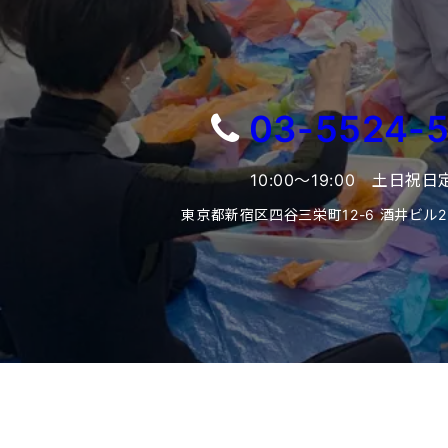
03-5524-
10:00〜19:00 土日祝日
東京都新宿区四谷三栄町12-6 酒井ビル