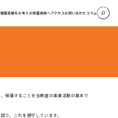
検
幼稚園受験をお考えの保護者様へ
アクセス
お問い合わせ
コラム
索
し、保護することを当教室の事業活動の基本で
を図り、これを遵守しています。