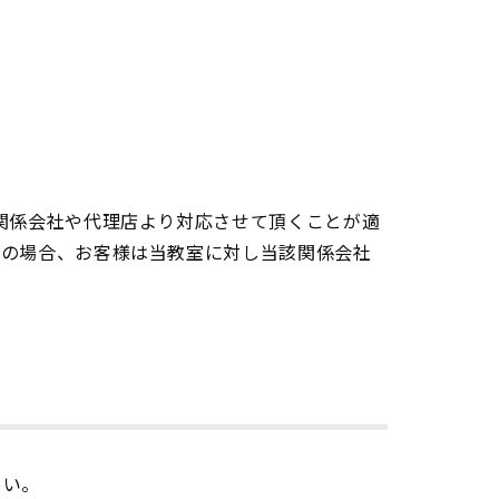
関係会社や代理店より対応させて頂くことが適
この場合、お客様は当教室に対し当該関係会社
さい。