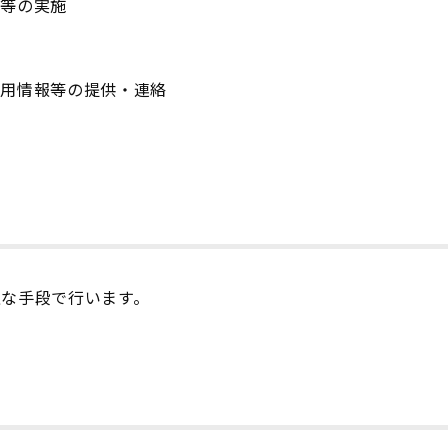
ー等の実施
採用情報等の提供・連絡
正な手段で行います。