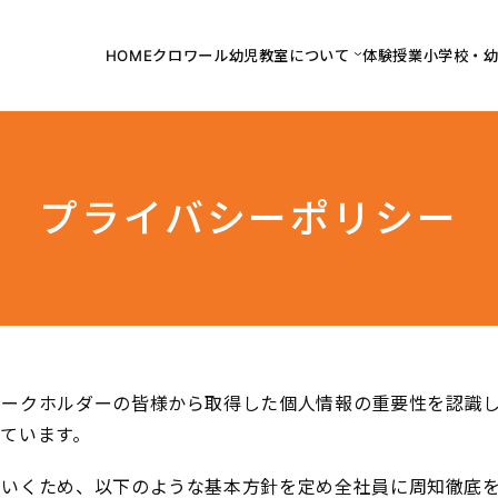
HOME
クロワール幼児教室について
体験授業
小学校・
プライバシーポリシー
テークホルダーの皆様から取得した個人情報の重要性を認識
ています。
ていくため、以下のような基本方針を定め全社員に周知徹底