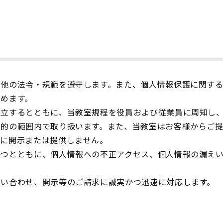
の他の法令・規範を遵守します。また、個人情報保護に関す
めます。
確立するとともに、当教室規程を役員および従業員に周知し
目的の範囲内で取り扱います。また、当教室はお客様からご
者に開示または提供しません。
保つとともに、個人情報への不正アクセス、個人情報の漏え
問い合わせ、開示等のご請求に誠実かつ迅速に対応します。