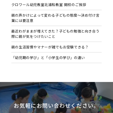
クロワール幼児教室北浦和教室 開校のご挨拶
ブ
親の声かけによって変わる子どもの態度〜決め付け言
葉には要注意
最近わがままが増えてきた？子どもの勉強と向き合う
際に親が気をつけたいこと
親の生活習慣やマナーが雑でもお受験できる？
「幼児期の学び」と「小学生の学び」の違い
お気軽にお問い合わせください。