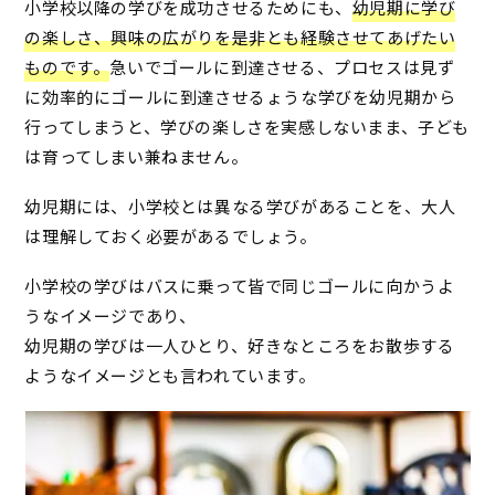
小学校以降の学びを成功させるためにも、
幼児期に学び
の楽しさ、興味の広がりを是非とも経験させてあげたい
ものです。
急いでゴールに到達させる、プロセスは見ず
に効率的にゴールに到達させるょうな学びを幼児期から
行ってしまうと、学びの楽しさを実感しないまま、子ども
は育ってしまい兼ねません。
幼児期には、小学校とは異なる学びがあることを、大人
は理解しておく必要があるでしょう。
小学校の学びはバスに乗って皆で同じゴールに向かうよ
うなイメージであり、
幼児期の学びは一人ひとり、好きなところをお散歩する
ようなイメージとも言われています。