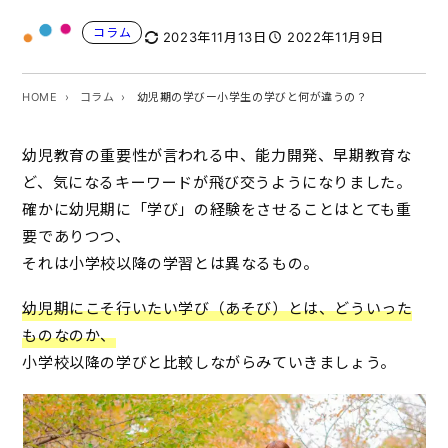
コラム
2023年11月13日
2022年11月9日
HOME
コラム
幼児期の学びー小学生の学びと何が違うの？
幼児教育の重要性が言われる中、能力開発、早期教育な
ど、気になるキーワードが飛び交うようになりました。
確かに幼児期に「学び」の経験をさせることはとても重
要でありつつ、
それは小学校以降の学習とは異なるもの。
幼児期にこそ行いたい学び（あそび）とは、どういった
ものなのか、
小学校以降の学びと比較しながらみていきましょう。