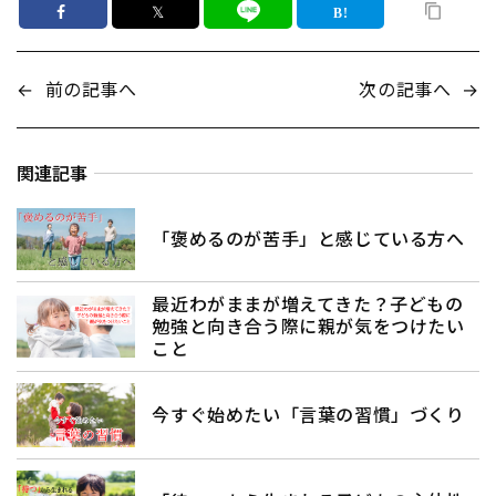
𝕏
←
前の記事へ
次の記事へ
→
関連記事
「褒めるのが苦手」と感じている方へ
最近わがままが増えてきた？子どもの
勉強と向き合う際に親が気をつけたい
こと
今すぐ始めたい「言葉の習慣」づくり