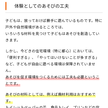
体験としてのあそびの工夫
子どもは、放っておけば勝手に遊んでいるものです。特に
戸外や自然環境があるところでは、
いろいろな材料を見つけて子どもはあそびを創造してい
きます。
しかし、今どきの住宅環境（特に都心）においては、
「便利すぎる」、「やってはいけないことが多すぎる」
など、子どもが自由に遊べる環境は保障されていませ
ん。
あそびを促す環境をつくるためには工夫も必要というこ
とです。
あそびの材料としては、例えば廃材利用はおすすめで
す。
トイレットペーパーの芯、食品トレイ、プリンなどの空