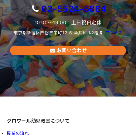
03-5524-5884
10:00〜19:00 土日祝日定休
東京都新宿区四谷三栄町12-6 酒井ビル2階
アクセス
お問い合わせ
クロワール幼児教室について
授業の流れ