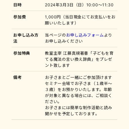
日時
2024年3月3日（日）10:00〜11:30
参加費
1,000円（当日現金にてお支払いをお
願いいたします）
お申し込み方
当ページの
お申し込みフォーム
より
法
お申し込みください
参加特典
教室主宰 江藤真規著書「子どもを育
てる魔法の言い換え辞典」をプレゼ
ント致します
備考
お子さまとご一緒にご参加頂けます
セミナー会場でお子さま（１歳半～
３歳）をお預かりいたします。年齢
が対象と異なる場合には、ご相談く
ださい。
お子さまには簡単な制作活動と読み
聞かせを予定しております。