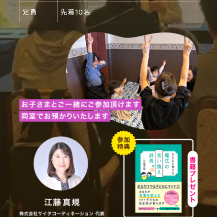
定員
先着10名